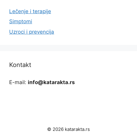
Lečenje i terapije
Simptomi
Uzroci i prevencija
Kontakt
E-mail:
info@katarakta.rs
© 2026 katarakta.rs