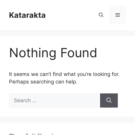
Skip
to
Katarakta
Menu
content
Nothing Found
It seems we can’t find what you’re looking for.
Perhaps searching can help.
Search
for: