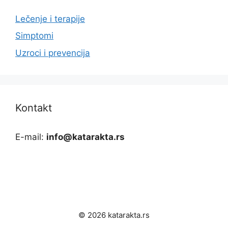
Lečenje i terapije
Simptomi
Uzroci i prevencija
Kontakt
E-mail:
info@katarakta.rs
© 2026 katarakta.rs