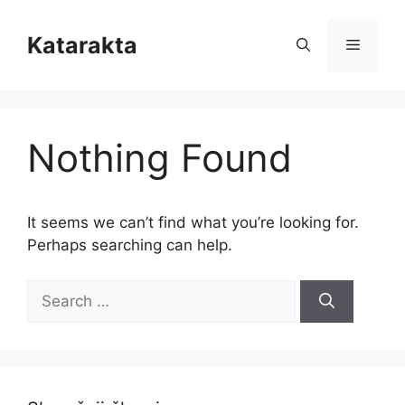
Skip
to
Katarakta
Menu
content
Nothing Found
It seems we can’t find what you’re looking for.
Perhaps searching can help.
Search
for: