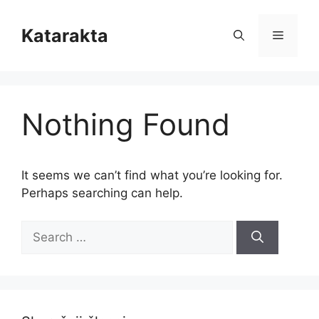
Skip
to
Katarakta
Menu
content
Nothing Found
It seems we can’t find what you’re looking for.
Perhaps searching can help.
Search
for: