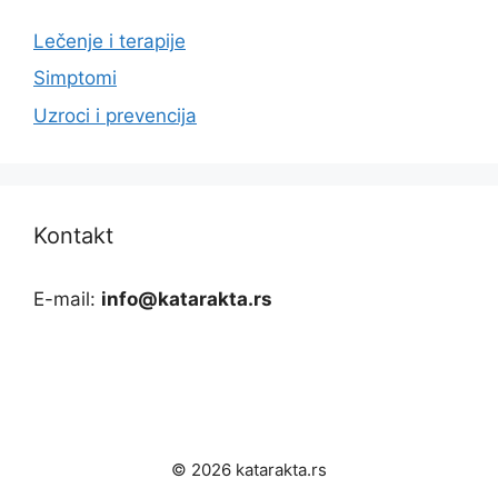
Lečenje i terapije
Simptomi
Uzroci i prevencija
Kontakt
E-mail:
info@katarakta.rs
© 2026 katarakta.rs