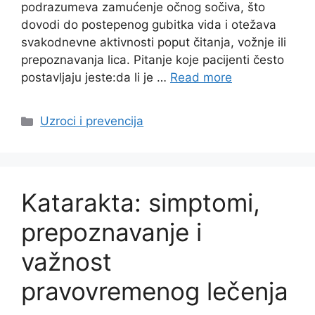
podrazumeva zamućenje očnog sočiva, što
dovodi do postepenog gubitka vida i otežava
svakodnevne aktivnosti poput čitanja, vožnje ili
prepoznavanja lica. Pitanje koje pacijenti često
postavljaju jeste:da li je …
Read more
Categories
Uzroci i prevencija
Katarakta: simptomi,
prepoznavanje i
važnost
pravovremenog lečenja