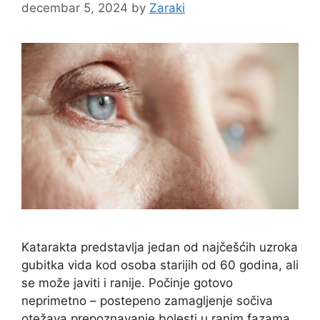
decembar 5, 2024
by
Zaraki
Katarakta predstavlja jedan od najčešćih uzroka
gubitka vida kod osoba starijih od 60 godina, ali
se može javiti i ranije. Počinje gotovo
neprimetno – postepeno zamagljenje sočiva
otežava prepoznavanje bolesti u ranim fazama.