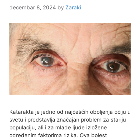
decembar 8, 2024
by
Zaraki
Katarakta je jedno od najčešćih oboljenja očiju u
svetu i predstavlja značajan problem za stariju
populaciju, ali i za mlađe ljude izložene
određenim faktorima rizika. Ova bolest