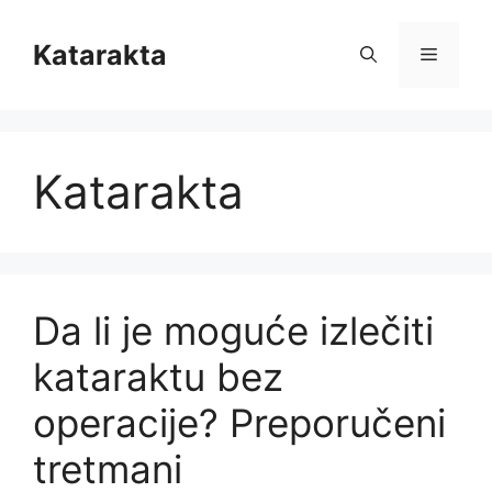
Skip
to
Katarakta
Menu
content
Katarakta
Da li je moguće izlečiti
kataraktu bez
operacije? Preporučeni
tretmani