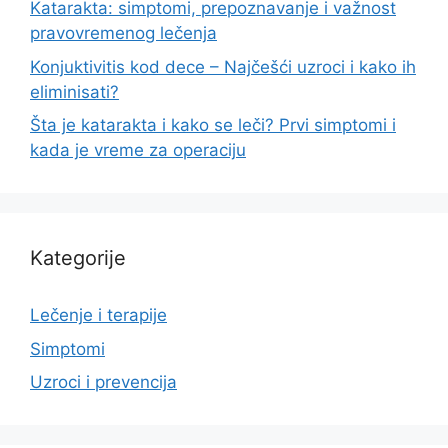
Katarakta: simptomi, prepoznavanje i važnost
pravovremenog lečenja
Konjuktivitis kod dece – Najčešći uzroci i kako ih
eliminisati?
Šta je katarakta i kako se leči? Prvi simptomi i
kada je vreme za operaciju
Kategorije
Lečenje i terapije
Simptomi
Uzroci i prevencija